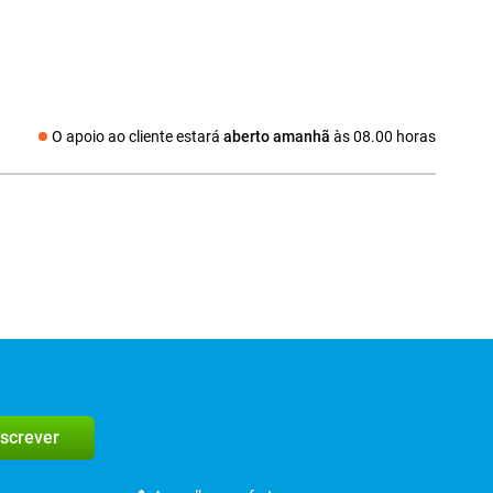
O apoio ao cliente estará
aberto amanhã
às 08.00 horas
Redes sociais
screver