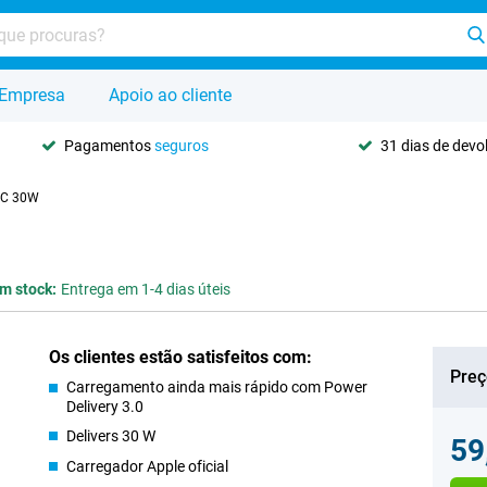
Empresa
Apoio ao cliente
Pagamentos
seguros
31 dias de dev
-C 30W
m stock:
Entrega em 1-4 dias úteis
Os clientes estão satisfeitos com:
Preç
Carregamento ainda mais rápido com Power
Delivery 3.0
Delivers 30 W
59
Carregador Apple oficial