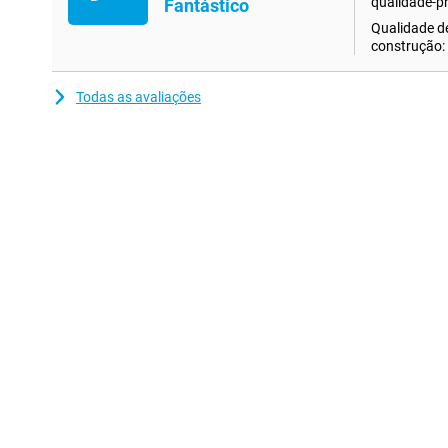
qualidade-p
Fantástico
Qualidade d
construção:
Todas as avaliações