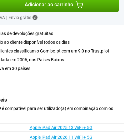
Adicionar ao carrinho
IVA
|
Envio grátis
ias de devoluções gratuitas
o ao cliente disponível todos os dias
lientes classificam o Gomibo.pt com um 9,0 no Trustpilot
dada em 2006, nos Países Baixos
va em 30 países
eis
é compatível para ser utilizado(a) em combinação com os
Apple iPad Air 2025 13 WiFi + 5G
Apple iPad Air 2026 11 WiFi + 5G