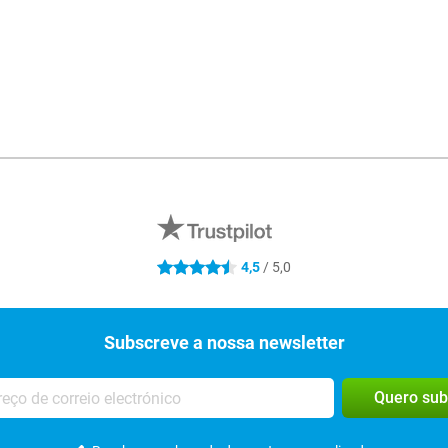
4,5
/ 5,0
4.5 estrelas
Subscreve a nossa newsletter
Quero sub