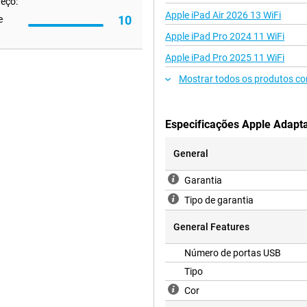
reço:
Apple iPad Air 2026 13 WiFi
10
e
Apple iPad Pro 2024 11 WiFi
Apple iPad Pro 2025 11 WiFi
Mostrar todos os produtos co
Especificações Apple Adap
General
Garantia
Tipo de garantia
General Features
Número de portas USB
Tipo
Cor