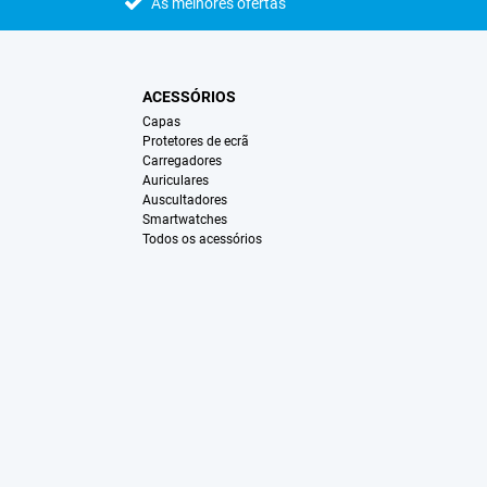
As melhores ofertas
ACESSÓRIOS
Capas
Protetores de ecrã
Carregadores
Auriculares
Auscultadores
Smartwatches
Todos os acessórios