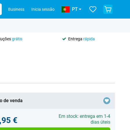
PT
Business
Inicia sessão
oluções
grátis
Entrega
rápida
o de venda
Em stock: entrega em 1-4
,95 €
dias úteis