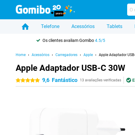
Telefone
Acessórios
Tablets
Os clientes avaliam Gomibo
4.5/5
Home
Acessórios
Carregadores
Apple
Apple Adaptador USB
Apple Adaptador USB-C 30W
9,6
Fantástico
E
5 estrelas
13 avaliações verificadas