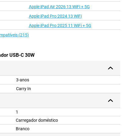
Apple iPad Air 2026 13 WiFi + 5G
Apple iPad Pro 2024 13 WiFi
Apple iPad Pro 2025 11 WiFi + 5G
mpatíveis (215)
tador USB-C 30W
3-anos
Carry In
1
Carregador doméstico
Branco