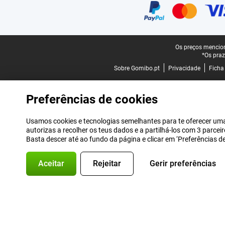
Rodapé legal
Os preços mencion
*Os praz
Sobre Gomibo.pt
Privacidade
Ficha
Preferências de cookies
Usamos cookies e tecnologias semelhantes para te oferecer uma 
autorizas a recolher os teus dados e a partilhá-los com 3 parce
Basta descer até ao fundo da página e clicar em ‘Preferências 
Aceitar
Rejeitar
Gerir preferências