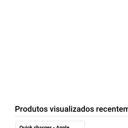
Produtos visualizados recente
Quick charger - Apple