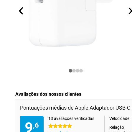
Avaliações dos nossos clientes
Pontuações médias de Apple Adaptador USB-C
13 avaliações verificadas
Velocidade:
9
,6
5 estrelas
Relação