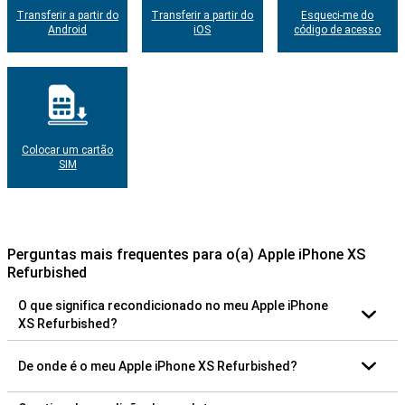
Transferir a partir do
Transferir a partir do
Esqueci-me do
Android
iOS
código de acesso
Colocar um cartão
SIM
Perguntas mais frequentes para o(a) Apple iPhone XS
Refurbished
O que significa recondicionado no meu Apple iPhone
XS Refurbished?
De onde é o meu Apple iPhone XS Refurbished?