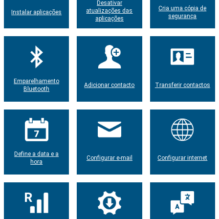
Desativar
Cria uma cópia de
atualizações das
Instalar aplicações
segurança
aplicações
Emparelhamento
Adicionar contacto
Transferir contactos
Bluetooth
Define a data e a
Configurar e-mail
Configurar internet
hora