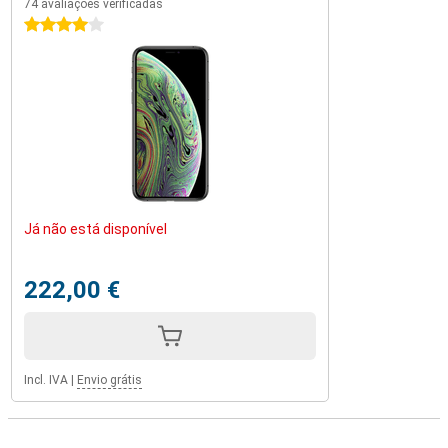
74 avaliações verificadas
4 estrelas
Já não está disponível
222,00 €
Incl. IVA
|
Envio grátis