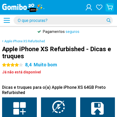
Pagamentos
seguros
Apple iPhone XS Refurbished
Apple iPhone XS Refurbished - Dicas e
truques
8,4
Muito bom
4 estrelas
Já não está disponível
Dicas e truques para o(a) Apple iPhone XS 64GB Preto
Refurbished