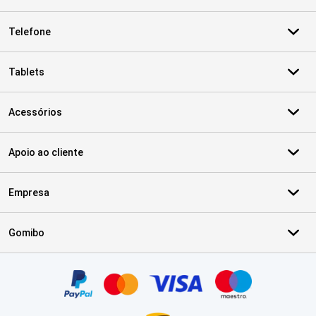
Telefone
Tablets
Acessórios
Apoio ao cliente
Empresa
Gomibo
Certificados, métodos de pagamento, parceiros do serviço de ent