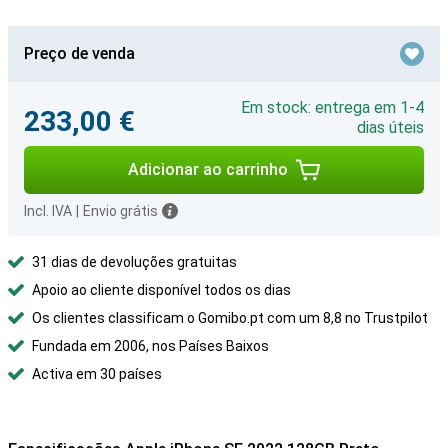
Preço de venda
Em stock: entrega em 1-4
233,00 €
dias úteis
Adicionar ao carrinho
Incl. IVA
|
Envio grátis
31 dias de devoluções gratuitas
Apoio ao cliente disponível todos os dias
Os clientes classificam o Gomibo.pt com um 8,8 no Trustpilot
Fundada em 2006, nos Países Baixos
Activa em 30 países