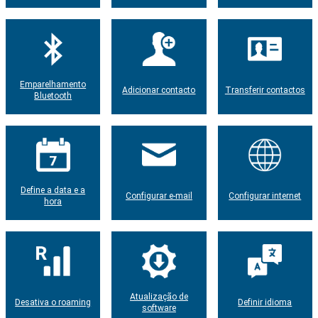
Emparelhamento
Adicionar contacto
Transferir contactos
Bluetooth
Define a data e a
Configurar e-mail
Configurar internet
hora
Atualização de
Desativa o roaming
Definir idioma
software