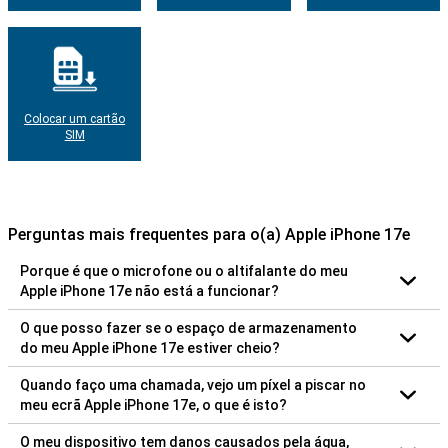
Colocar um cartão
SIM
Perguntas mais frequentes para o(a) Apple iPhone 17e
Porque é que o microfone ou o altifalante do meu
Apple iPhone 17e não está a funcionar?
O que posso fazer se o espaço de armazenamento
do meu Apple iPhone 17e estiver cheio?
Quando faço uma chamada, vejo um píxel a piscar no
meu ecrã Apple iPhone 17e, o que é isto?
O meu dispositivo tem danos causados pela água,