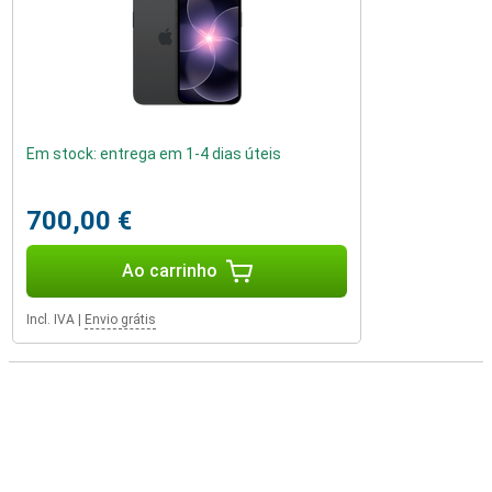
Em stock: entrega em 1-4 dias úteis
700,00 €
Ao carrinho
Incl. IVA
|
Envio grátis