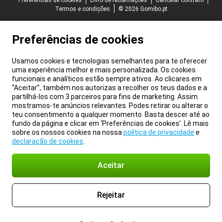
Termos e condições
© 2026 Gomibo.pt
Preferências de cookies
Usamos cookies e tecnologias semelhantes para te oferecer
uma experiência melhor e mais personalizada. Os cookies
funcionais e analíticos estão sempre ativos. Ao clicares em
“Aceitar”, também nos autorizas a recolher os teus dados e a
partilhá-los com 3 parceiros para fins de marketing. Assim
mostramos-te anúncios relevantes. Podes retirar ou alterar o
teu consentimento a qualquer momento. Basta descer até ao
fundo da página e clicar em ‘Preferências de cookies’. Lê mais
sobre os nossos cookies na nossa
política de privacidade
e
declaração de cookies
.
Aceitar
Rejeitar