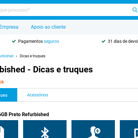
Empresa
Apoio ao cliente
Pagamentos
seguros
31 dias de dev
urbished
Dicas e truques
ished - Dicas e truques
ck
Acessórios
ques
6GB Preto Refurbished