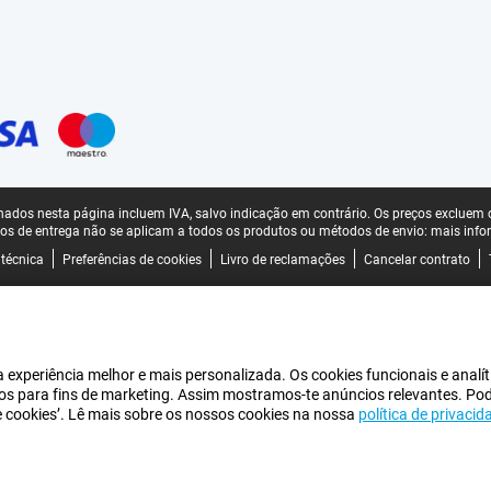
ados nesta página incluem IVA, salvo indicação em contrário.
Os preços excluem o
os de entrega não se aplicam a todos os produtos ou métodos de envio:
mais info
 técnica
Preferências de cookies
Livro de reclamações
Cancelar contrato
experiência melhor e mais personalizada. Os cookies funcionais e analít
iros para fins de marketing. Assim mostramos-te anúncios relevantes. Po
de cookies’. Lê mais sobre os nossos cookies na nossa
política de privacid