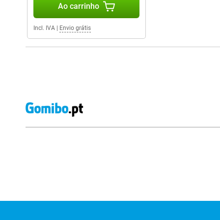
Ao carrinho
Incl. IVA
|
Envio grátis
Avaliações de lojas externas