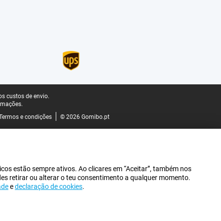
s custos de envio.
rmações.
Termos e condições
© 2026 Gomibo.pt
icos estão sempre ativos. Ao clicares em “Aceitar”, também nos
des retirar ou alterar o teu consentimento a qualquer momento.
ade
e
declaração de cookies
.