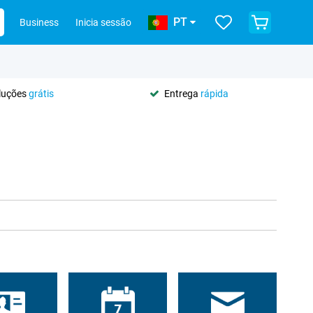
PT
Business
Inicia sessão
oluções
grátis
Entrega
rápida