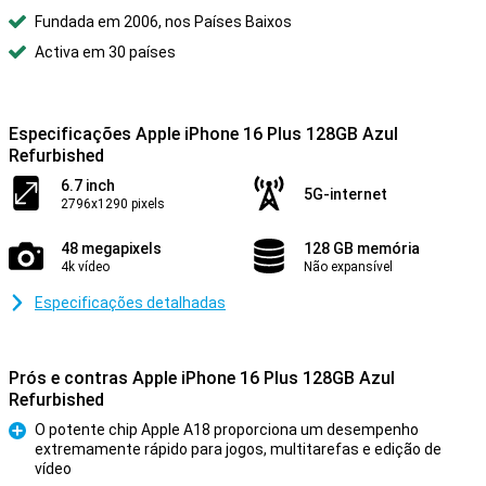
Fundada em 2006, nos Países Baixos
Activa em 30 países
Especificações Apple iPhone 16 Plus 128GB Azul
Refurbished
6.7 inch
5G-internet
2796x1290 pixels
48 megapixels
128 GB memória
4k vídeo
Não expansível
Especificações detalhadas
Prós e contras Apple iPhone 16 Plus 128GB Azul
Refurbished
O potente chip Apple A18 proporciona um desempenho
extremamente rápido para jogos, multitarefas e edição de
Prós
vídeo