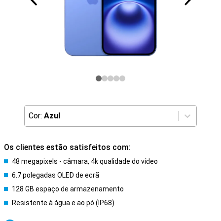
Cor:
Azul
Os clientes estão satisfeitos com:
48 megapixels - câmara, 4k qualidade do vídeo
6.7 polegadas OLED de ecrã
128 GB espaço de armazenamento
Resistente à água e ao pó (IP68)