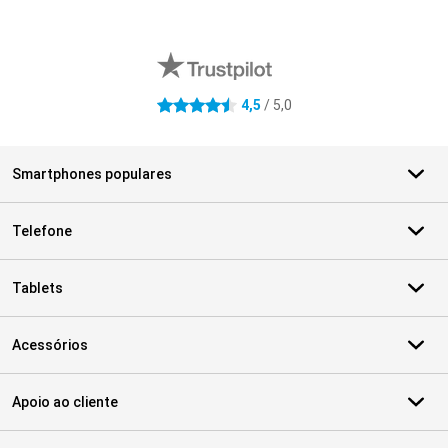
Avaliações de lojas externas
4,5
/ 5,0
4.5 estrelas
Smartphones populares
Telefone
Tablets
Acessórios
Apoio ao cliente