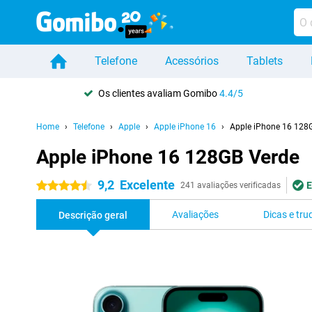
Telefone
Acessórios
Tablets
Os clientes avaliam Gomibo
4.4/5
Home
Telefone
Apple
Apple iPhone 16
Apple iPhone 16 128
Apple iPhone 16 128GB Verde
9,2
Excelente
E
4.5 estrelas
241 avaliações verificadas
Avaliações
Dicas e tru
Descrição geral