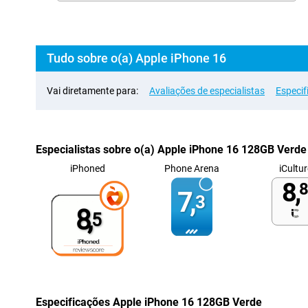
Tudo sobre o(a) Apple iPhone 16
Vai diretamente para:
Avaliações de especialistas
Especif
Especialistas sobre o(a) Apple iPhone 16 128GB Verde
iPhoned
Phone Arena
iCultur
8,
8
7,
3
8,
5
Especificações Apple iPhone 16 128GB Verde