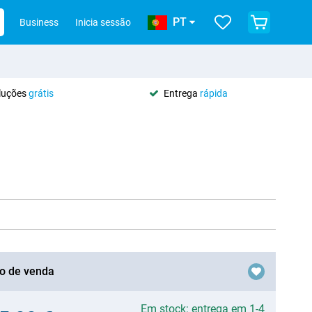
PT
Business
Inicia sessão
oluções
grátis
Entrega
rápida
o de venda
Em stock: entrega em 1-4