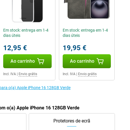
Em stock: entrega em 1-4
Em stock: entrega em 1-4
dias úteis
dias úteis
12,95 €
19,95 €
Ao carrinho
Ao carrinho
Incl. IVA
|
Envio grátis
Incl. IVA
|
Envio grátis
 para o(a) Apple iPhone 16 128GB Verde
om o(a) Apple iPhone 16 128GB Verde
Protetores de ecrã