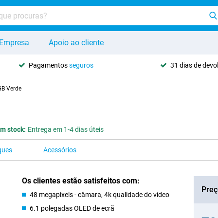
Empresa
Apoio ao cliente
Pagamentos
seguros
31 dias de dev
GB Verde
m stock:
Entrega em 1-4 dias úteis
ques
Acessórios
Os clientes estão satisfeitos com:
Preç
48 megapixels - câmara, 4k qualidade do vídeo
6.1 polegadas OLED de ecrã