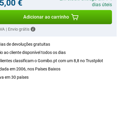
5,00 €
dias úteis
Adicionar ao carrinho
IVA
|
Envio grátis
ias de devoluções gratuitas
o ao cliente disponível todos os dias
lientes classificam o Gomibo.pt com um 8,8 no Trustpilot
dada em 2006, nos Países Baixos
va em 30 países