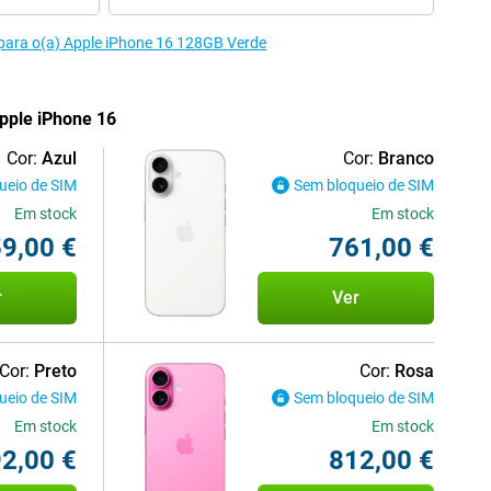
 para o(a) Apple iPhone 16 128GB Verde
pple iPhone 16
Cor:
Azul
Cor:
Branco
ueio de SIM
Sem bloqueio de SIM
Em stock
Em stock
9,00 €
761,00 €
r
Ver
Cor:
Preto
Cor:
Rosa
ueio de SIM
Sem bloqueio de SIM
Em stock
Em stock
2,00 €
812,00 €