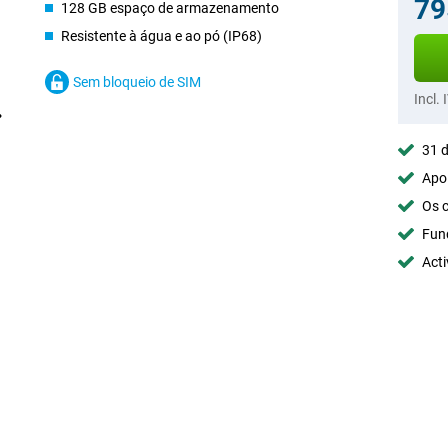
79
128 GB espaço de armazenamento
Resistente à água e ao pó (IP68)
Sem bloqueio de SIM
Incl. 
31 d
Apoi
Os c
Fun
Acti