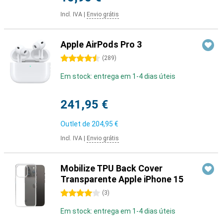
Incl. IVA
|
Envio grátis
Apple AirPods Pro 3
4.5 estrelas
(
289
)
Em stock: entrega em 1-4 dias úteis
241,95 €
Outlet de
204,95 €
Incl. IVA
|
Envio grátis
Mobilize TPU Back Cover
Transparente Apple iPhone 15
4 estrelas
(
3
)
Em stock: entrega em 1-4 dias úteis