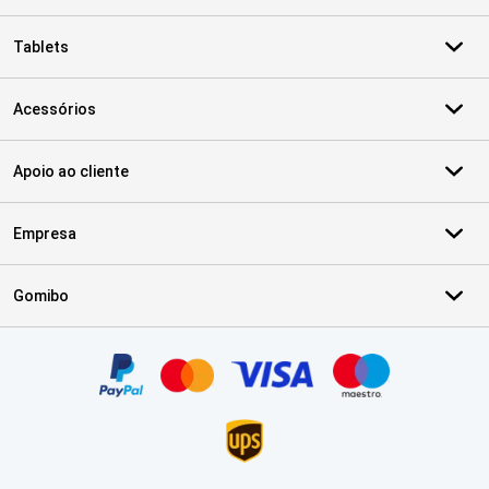
Tablets
Acessórios
Apoio ao cliente
Empresa
Gomibo
Certificados, métodos de pagamento, parceiros do serviço de ent