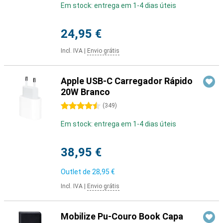
Em stock: entrega em 1-4 dias úteis
24,95 €
Incl. IVA
|
Envio grátis
Apple USB-C Carregador Rápido
20W Branco
4.5 estrelas
(
349
)
Em stock: entrega em 1-4 dias úteis
38,95 €
Outlet de
28,95 €
Incl. IVA
|
Envio grátis
Mobilize Pu-Couro Book Capa