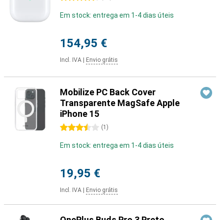
Em stock: entrega em 1-4 dias úteis
154,95 €
Incl. IVA
|
Envio grátis
Mobilize PC Back Cover
Transparente MagSafe Apple
iPhone 15
3.5 estrelas
(
1
)
Em stock: entrega em 1-4 dias úteis
19,95 €
Incl. IVA
|
Envio grátis
OnePlus Buds Pro 3 Preto