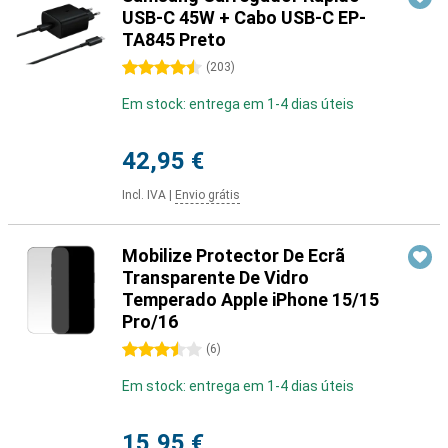
USB-C 45W + Cabo USB-C EP-
TA845 Preto
4.5 estrelas
(
203
)
Em stock: entrega em 1-4 dias úteis
42,95 €
Incl. IVA
|
Envio grátis
Mobilize Protector De Ecrã
Transparente De Vidro
Temperado Apple iPhone 15/15
Pro/16
3.5 estrelas
(
6
)
Em stock: entrega em 1-4 dias úteis
15,95 €