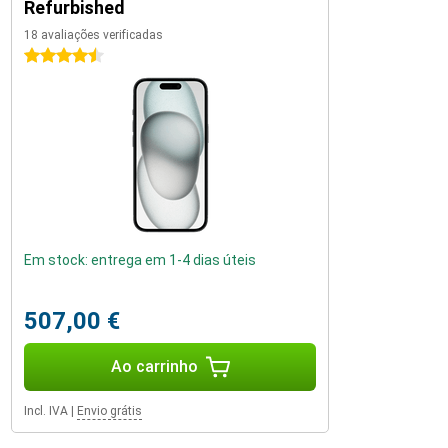
Refurbished
18 avaliações verificadas
4.5 estrelas
Em stock: entrega em 1-4 dias úteis
507,00 €
Ao carrinho
Incl. IVA
|
Envio grátis