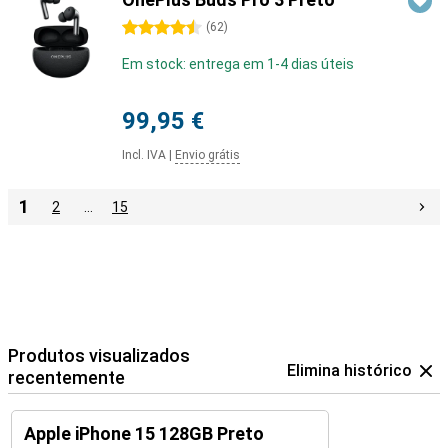
4.5 estrelas
(
62
)
Em stock: entrega em 1-4 dias úteis
99,95 €
Incl. IVA
|
Envio grátis
1
2
…
15
Produtos visualizados
Elimina histórico
recentemente
Apple iPhone 15 128GB Preto