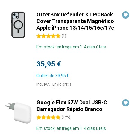
OtterBox Defender XT PC Back
Cover Transparente Magnético
Apple iPhone 13/14/15/16e/17e
5 estrelas
(
1
)
Em stock: entrega em 1-4 dias úteis
35,95 €
Outlet de
33,95 €
Incl. IVA
|
Envio grátis
Google Flex 67W Dual USB-C
Carregador Rápido Branco
5 estrelas
(
125
)
Em stock: entrega em 1-4 dias úteis