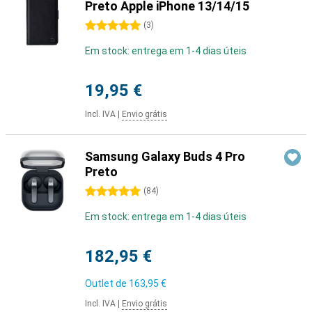
Preto Apple iPhone 13/14/15
5 estrelas
(
3
)
Em stock: entrega em 1-4 dias úteis
19,95 €
Incl. IVA
|
Envio grátis
Samsung Galaxy Buds 4 Pro
Preto
5 estrelas
(
84
)
Em stock: entrega em 1-4 dias úteis
182,95 €
Outlet de
163,95 €
Incl. IVA
|
Envio grátis