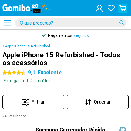
Pagamentos
seguros
Apple iPhone 15 Refurbished
Apple iPhone 15 Refurbished - Todos
os acessórios
9,1
Excelente
4.5 estrelas
Entrega em 1-4 dias úteis
Filtrar
Ordenar
745 resultados
Produtos
Samsung Carregador Rápido