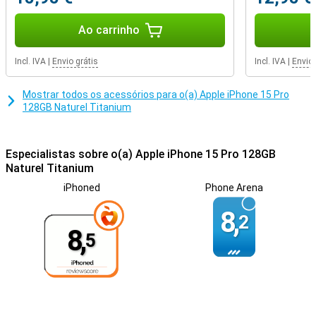
Ao carrinho
Incl. IVA
|
Envio grátis
Incl. IVA
|
Envio 
Mostrar todos os acessórios para o(a) Apple iPhone 15 Pro
128GB Naturel Titanium
Especialistas sobre o(a) Apple iPhone 15 Pro 128GB
Naturel Titanium
iPhoned
Phone Arena
8,
2
8,
5