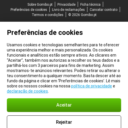
Sobre Gomibo.pt
Privacidade
Ficha técnica
Preferências de cookies
Livro de reclamações
Cancelar contrato
Termos e condições
© 2026 Gomibo.pt
Preferências de cookies
Usamos cookies e tecnologias semelhantes para te oferecer
uma experiência melhor e mais personalizada. Os cookies
funcionais e analíticos estão sempre ativos. Ao clicares em
“Aceitar”, também nos autorizas a recolher os teus dados e a
partilhá-los com 3 parceiros para fins de marketing. Assim
mostramos-te anúncios relevantes. Podes retirar ou alterar o
teu consentimento a qualquer momento. Basta descer até ao
fundo da página e clicar em ‘Preferências de cookies’. Lê mais
sobre os nossos cookies na nossa
política de privacidade
e
declaração de cookies
.
Aceitar
Rejeitar