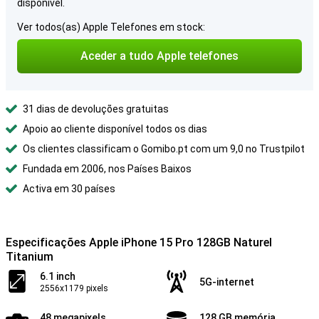
disponível.
Ver todos(as) Apple Telefones em stock:
Aceder a tudo Apple telefones
31 dias de devoluções gratuitas
Apoio ao cliente disponível todos os dias
Os clientes classificam o Gomibo.pt com um 9,0 no Trustpilot
Fundada em 2006, nos Países Baixos
Activa em 30 países
Especificações Apple iPhone 15 Pro 128GB Naturel
Titanium
6.1 inch
5G-internet
2556x1179 pixels
48 megapixels
128 GB memória