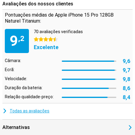
Avaliações dos nossos clientes
Pontuações médias de Apple iPhone 15 Pro 128GB
Naturel Titanium:
70 avaliações verificadas
9
,2
4.5 estrelas
Excelente
9,6
Câmara:
9,7
Ecrã:
9,8
Velocidade:
8,6
Duração da bateria:
8,4
Relação qualidade-preço:
Todas as avaliações
Alternativas