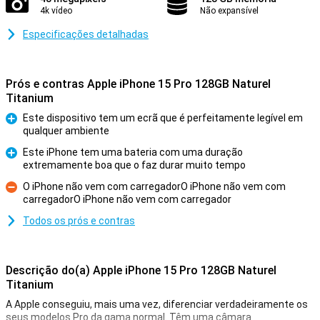
4k vídeo
Não expansível
Especificações detalhadas
Prós e contras Apple iPhone 15 Pro 128GB Naturel
Titanium
Este dispositivo tem um ecrã que é perfeitamente legível em
qualquer ambiente
Prós
Este iPhone tem uma bateria com uma duração
extremamente boa que o faz durar muito tempo
Prós
O iPhone não vem com carregadorO iPhone não vem com
carregadorO iPhone não vem com carregador
Contras
Todos os prós e contras
Descrição do(a) Apple iPhone 15 Pro 128GB Naturel
Titanium
A Apple conseguiu, mais uma vez, diferenciar verdadeiramente os
seus modelos Pro da gama normal. Têm uma câmara