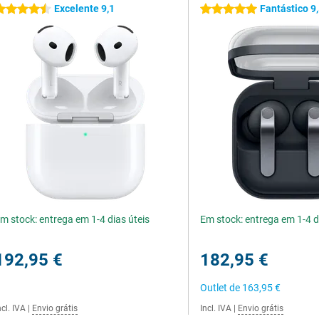
Excelente 9,1
Fantástico 9
.5 estrelas
5 estrelas
m stock: entrega em 1-4 dias úteis
Em stock: entrega em 1-4 d
192,95 €
182,95 €
Outlet de
163,95 €
ncl. IVA
|
Envio grátis
Incl. IVA
|
Envio grátis