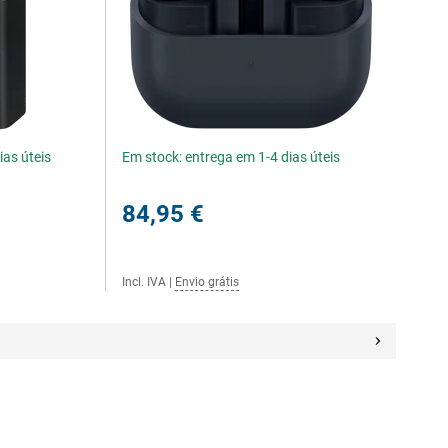
ias úteis
Em stock: entrega em 1-4 dias úteis
84,95 €
Incl. IVA
|
Envio grátis