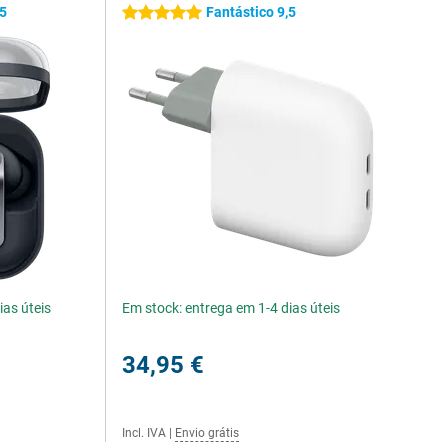
,5
Fantástico 9,5
5 estrelas
ias úteis
Em stock: entrega em 1-4 dias úteis
34,95 €
Incl. IVA
|
Envio grátis