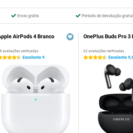
Envio grátis
Período de devolução gratui
Apple AirPods 4 Branco
OnePlus Buds Pro 3 
9 avaliações verificadas
62 avaliações verificadas
Excelente 9
Excelente 9,
.5 estrelas
4.5 estrelas