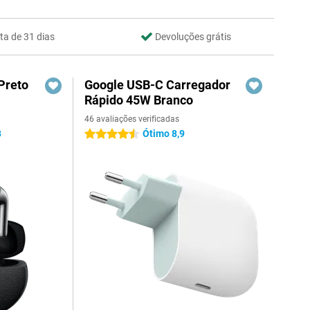
ta de 31 dias
Devoluções grátis
Preto
Google USB-C Carregador
Rápido 45W Branco
46 avaliações verificadas
3
Ótimo 8,9
4.5 estrelas