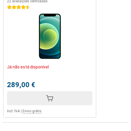
22 avaliações verificadas
4.5 estrelas
Já não está disponível
289,00 €
Incl. IVA
|
Envio grátis