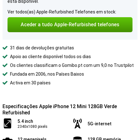
está disponível.
Ver todos(as) Apple-Refurbished Telefones em stock:
Aceder a tudo Apple-Refurbished telefones
31 dias de devoluções gratuitas
Apoio ao cliente disponível todos os dias
Os clientes classificam o Gomibo.pt com um 9,0 no Trustpilot
Fundada em 2006, nos Países Baixos
Activa em 30 países
Especificações Apple iPhone 12 Mini 128GB Verde
Refurbished
5.4 inch
5G-internet
2340x1080 pixels
12 megapixels
128 GB memória