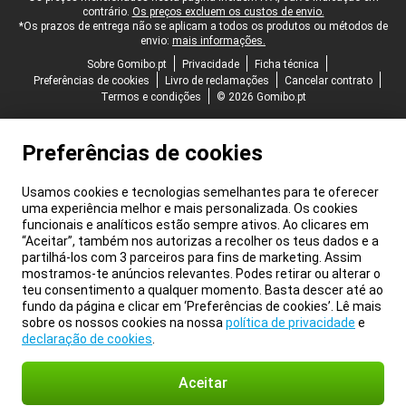
contrário.
Os preços excluem os custos de envio.
*Os prazos de entrega não se aplicam a todos os produtos ou métodos de
envio:
mais informações.
Sobre Gomibo.pt
Privacidade
Ficha técnica
Preferências de cookies
Livro de reclamações
Cancelar contrato
Termos e condições
© 2026 Gomibo.pt
Preferências de cookies
Usamos cookies e tecnologias semelhantes para te oferecer
uma experiência melhor e mais personalizada. Os cookies
funcionais e analíticos estão sempre ativos. Ao clicares em
“Aceitar”, também nos autorizas a recolher os teus dados e a
partilhá-los com 3 parceiros para fins de marketing. Assim
mostramos-te anúncios relevantes. Podes retirar ou alterar o
teu consentimento a qualquer momento. Basta descer até ao
fundo da página e clicar em ‘Preferências de cookies’. Lê mais
sobre os nossos cookies na nossa
política de privacidade
e
declaração de cookies
.
Aceitar