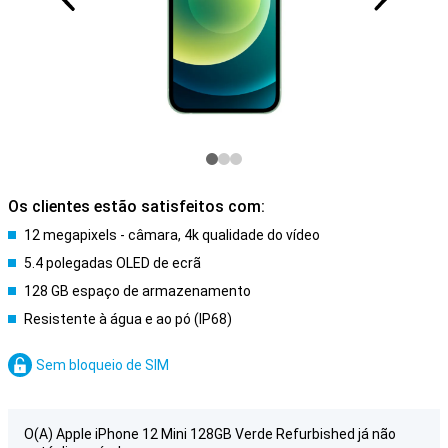
Os clientes estão satisfeitos com:
12 megapixels - câmara, 4k qualidade do vídeo
5.4 polegadas OLED de ecrã
128 GB espaço de armazenamento
Resistente à água e ao pó (IP68)
Sem bloqueio de SIM
O(A) Apple iPhone 12 Mini 128GB Verde Refurbished já não