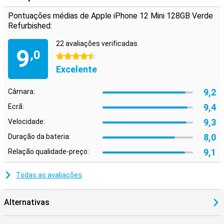
Pontuações médias de Apple iPhone 12 Mini 128GB Verde
Refurbished:
22 avaliações verificadas
9
,0
4.5 estrelas
Excelente
9,2
Câmara:
9,4
Ecrã:
9,3
Velocidade:
8,0
Duração da bateria:
9,1
Relação qualidade-preço:
Todas as avaliações
Alternativas