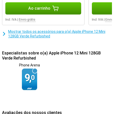
Ao carrinho
Incl. IVA
|
Envio grátis
Incl. IVA
|
Envio 
Mostrar todos os acessórios para o(a) Apple iPhone 12 Mini
128GB Verde Refurbished
Especialistas sobre o(a) Apple iPhone 12 Mini 128GB
Verde Refurbished
Phone Arena
9,
0
Avaliações dos nossos clientes