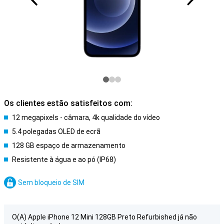
Os clientes estão satisfeitos com:
12 megapixels - câmara, 4k qualidade do vídeo
5.4 polegadas OLED de ecrã
128 GB espaço de armazenamento
Resistente à água e ao pó (IP68)
Sem bloqueio de SIM
O(A) Apple iPhone 12 Mini 128GB Preto Refurbished já não