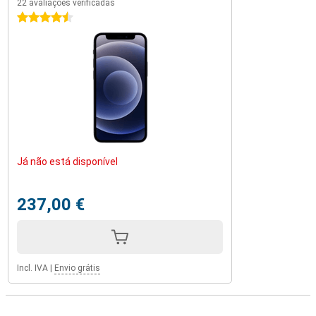
22 avaliações verificadas
4.5 estrelas
Já não está disponível
237,00 €
Incl. IVA
|
Envio grátis