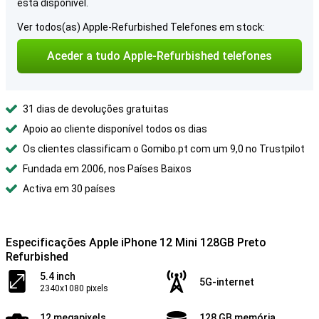
está disponível.
Ver todos(as) Apple-Refurbished Telefones em stock:
Aceder a tudo Apple-Refurbished telefones
31 dias de devoluções gratuitas
Apoio ao cliente disponível todos os dias
Os clientes classificam o Gomibo.pt com um 9,0 no Trustpilot
Fundada em 2006, nos Países Baixos
Activa em 30 países
Especificações Apple iPhone 12 Mini 128GB Preto
Refurbished
5.4 inch
5G-internet
2340x1080 pixels
12 megapixels
128 GB memória