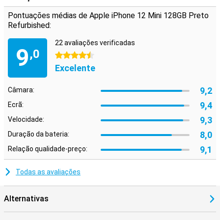
Pontuações médias de Apple iPhone 12 Mini 128GB Preto
Refurbished:
22 avaliações verificadas
9
,0
4.5 estrelas
Excelente
9,2
Câmara:
9,4
Ecrã:
9,3
Velocidade:
8,0
Duração da bateria:
9,1
Relação qualidade-preço:
Todas as avaliações
Alternativas