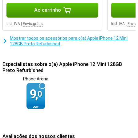
Ao carrinho
Incl. IVA
|
Envio grátis
Incl. IVA
|
Envio 
Mostrar todos os acessórios para o(a) Apple iPhone 12 Mini
128GB Preto Refurbished
Especialistas sobre o(a) Apple iPhone 12 Mini 128GB
Preto Refurbished
Phone Arena
9,
0
Avaliações dos nossos clientes