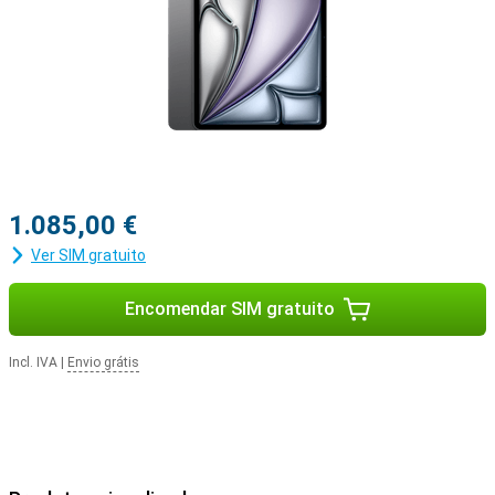
1.085,00 €
Ver SIM gratuito
Encomendar SIM gratuito
Incl. IVA
|
Envio grátis