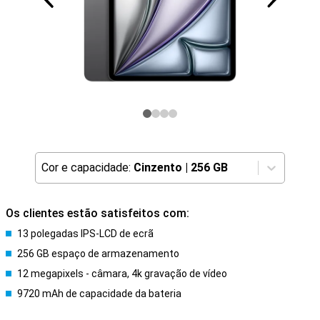
Cor e capacidade:
Cinzento
|
256 GB
Os clientes estão satisfeitos com:
13 polegadas IPS-LCD de ecrã
256 GB espaço de armazenamento
12 megapixels - câmara, 4k gravação de vídeo
9720 mAh de capacidade da bateria