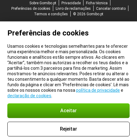
Sobre Gomibo.pt
Privacidade
Ficha técnica
Preferências de cookies
Livro de reclamações
Cancelar contrato
Termos e condições
© 2026 Gomibo.pt
Preferências de cookies
Usamos cookies e tecnologias semelhantes para te oferecer
uma experiência melhor e mais personalizada. Os cookies
funcionais e analíticos estão sempre ativos. Ao clicares em
“Aceitar”, também nos autorizas a recolher os teus dados e a
partilhá-los com 3 parceiros para fins de marketing. Assim
mostramos-te anúncios relevantes. Podes retirar ou alterar o
teu consentimento a qualquer momento. Basta descer até ao
fundo da página e clicar em ‘Preferências de cookies’. Lê mais
sobre os nossos cookies na nossa
política de privacidade
e
declaração de cookies
.
Aceitar
Rejeitar