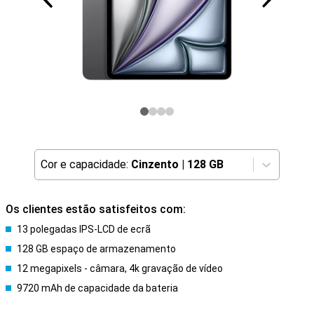
Cor e capacidade:
Cinzento
|
128 GB
Os clientes estão satisfeitos com:
13 polegadas IPS-LCD de ecrã
128 GB espaço de armazenamento
12 megapixels - câmara, 4k gravação de vídeo
9720 mAh de capacidade da bateria