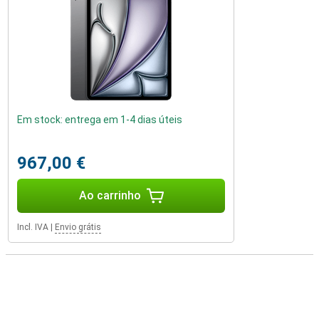
Em stock: entrega em 1-4 dias úteis
967,00 €
Ao carrinho
Incl. IVA
|
Envio grátis